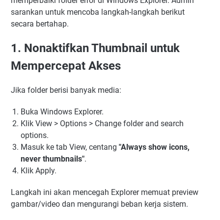
memperbaiki folder error di Windows Explorer. Admin
sarankan untuk mencoba langkah-langkah berikut
secara bertahap.
1. Nonaktifkan Thumbnail untuk
Mempercepat Akses
Jika folder berisi banyak media:
Buka Windows Explorer.
Klik View > Options > Change folder and search
options.
Masuk ke tab View, centang
"Always show icons,
never thumbnails"
.
Klik Apply.
Langkah ini akan mencegah Explorer memuat preview
gambar/video dan mengurangi beban kerja sistem.