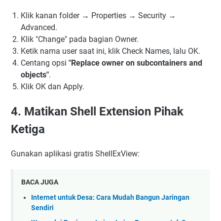
Klik kanan folder → Properties → Security →
Advanced.
Klik "Change" pada bagian Owner.
Ketik nama user saat ini, klik Check Names, lalu OK.
Centang opsi
"Replace owner on subcontainers and
objects"
.
Klik OK dan Apply.
4. Matikan Shell Extension Pihak
Ketiga
Gunakan aplikasi gratis ShellExView:
BACA JUGA
Internet untuk Desa: Cara Mudah Bangun Jaringan
Sendiri