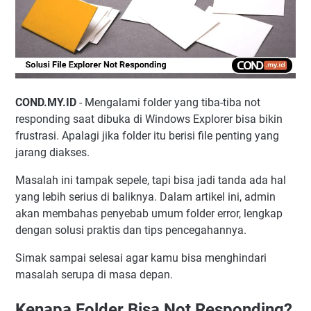
COND.MY.ID
- Mengalami folder yang tiba-tiba not
responding saat dibuka di Windows Explorer bisa bikin
frustrasi. Apalagi jika folder itu berisi file penting yang
jarang diakses.
Masalah ini tampak sepele, tapi bisa jadi tanda ada hal
yang lebih serius di baliknya. Dalam artikel ini, admin
akan membahas penyebab umum folder error, lengkap
dengan solusi praktis dan tips pencegahannya.
Simak sampai selesai agar kamu bisa menghindari
masalah serupa di masa depan.
Kenapa Folder Bisa Not Responding?