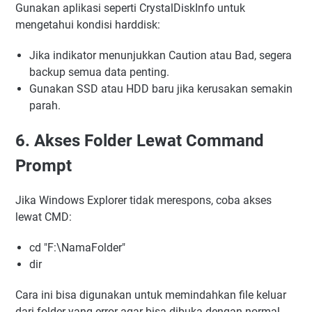
Gunakan aplikasi seperti CrystalDiskInfo untuk
mengetahui kondisi harddisk:
Jika indikator menunjukkan Caution atau Bad, segera
backup semua data penting.
Gunakan SSD atau HDD baru jika kerusakan semakin
parah.
6. Akses Folder Lewat Command
Prompt
Jika Windows Explorer tidak merespons, coba akses
lewat CMD:
cd "F:\NamaFolder"
dir
Cara ini bisa digunakan untuk memindahkan file keluar
dari folder yang error agar bisa dibuka dengan normal.