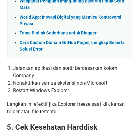
Waspadai Penipuan Iming-Iming Bayaran untuk Scan
Mata
World App: Inovasi Digital yang Memicu Kontroversi
Privasi
Tema Biolink Sederhana untuk Blogger
Cara Custom Domain GitHub Pages, Lengkap Beserta
Solusi Error
Jalankan aplikasi dan sortir berdasarkan kolom
Company.
Nonaktifkan semua ekstensi non-Microsoft.
Restart Windows Explorer.
Langkah ini efektif jika Explorer freeze saat klik kanan
folder atau file tertentu.
5. Cek Kesehatan Harddisk