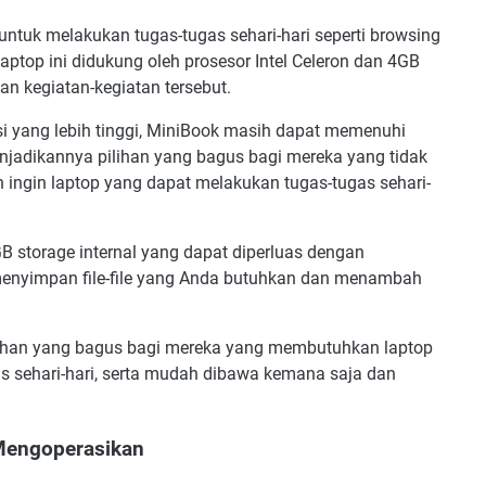
ntuk melakukan tugas-tugas sehari-hari seperti browsing
ptop ini didukung oleh prosesor Intel Celeron dan 4GB
n kegiatan-kegiatan tersebut.
si yang lebih tinggi, MiniBook masih dapat memenuhi
enjadikannya pilihan yang bagus bagi mereka yang tidak
 ingin laptop yang dapat melakukan tugas-tugas sehari-
GB storage internal yang dapat diperluas dengan
enyimpan file-file yang Anda butuhkan dan menambah
lihan yang bagus bagi mereka yang membutuhkan laptop
s sehari-hari, serta mudah dibawa kemana saja dan
engoperasikan