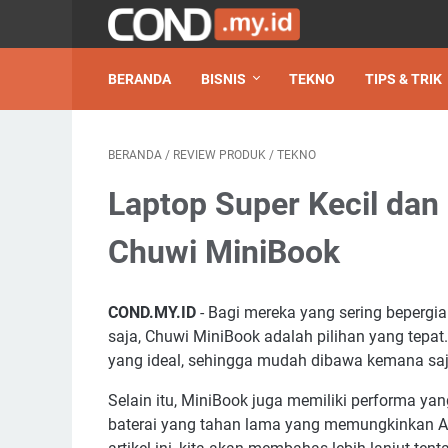
BERANDA
BISNIS
TEKNO
TIPS & TRIK
BERANDA
/
REVIEW PRODUK
/
TEKNO
Laptop Super Kecil dan
Chuwi MiniBook
COND.MY.ID
- Bagi mereka yang sering beper
saja, Chuwi MiniBook adalah pilihan yang tepat.
yang ideal, sehingga mudah dibawa kemana sa
Selain itu, MiniBook juga memiliki performa yan
baterai yang tahan lama yang memungkinkan 