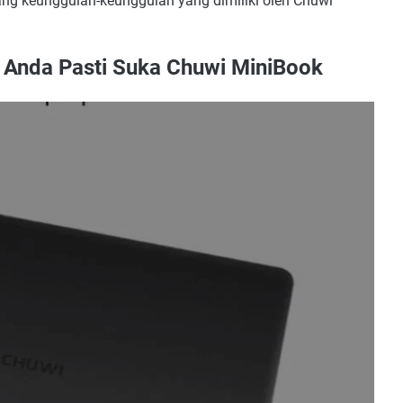
ntang keunggulan-keunggulan yang dimiliki oleh Chuwi
: Anda Pasti Suka Chuwi MiniBook