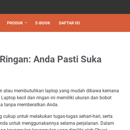
PRODUK
E-BOOK
DAFTAR ISI
 Ringan: Anda Pasti Suka
gian atau membutuhkan laptop yang mudah dibawa kemana
 Laptop kecil dan ringan ini memiliki ukuran dan bobot
ja tanpa memberatkan Anda.
g cukup untuk melakukan tugas-tugas sehari-hari, serta
Anda untuk menggunakannya selama perjalanan. Dalam