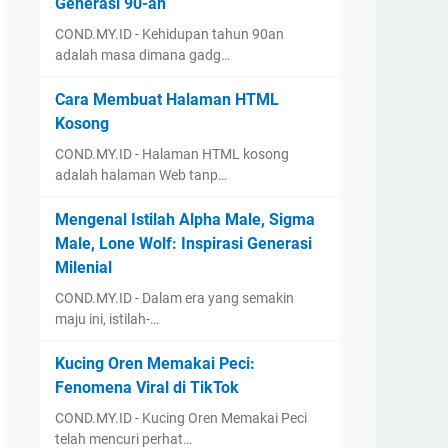
Generasi 90-an
COND.MY.ID - Kehidupan tahun 90an
adalah masa dimana gadg…
Cara Membuat Halaman HTML
Kosong
COND.MY.ID - Halaman HTML kosong
adalah halaman Web tanp…
Mengenal Istilah Alpha Male, Sigma
Male, Lone Wolf: Inspirasi Generasi
Milenial
COND.MY.ID - Dalam era yang semakin
maju ini, istilah-…
Kucing Oren Memakai Peci:
Fenomena Viral di TikTok
COND.MY.ID - Kucing Oren Memakai Peci
telah mencuri perhat…