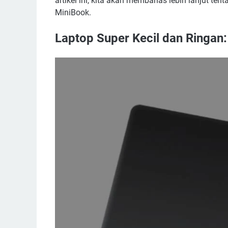
artikel ini, kita akan membahas lebih lanjut te
MiniBook.
Laptop Super Kecil dan Ringan