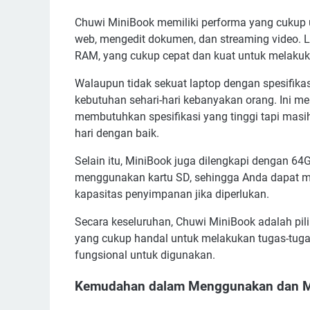
Chuwi MiniBook memiliki performa yang cukup u
web, mengedit dokumen, dan streaming video. La
RAM, yang cukup cepat dan kuat untuk melakuka
Walaupun tidak sekuat laptop dengan spesifika
kebutuhan sehari-hari kebanyakan orang. Ini m
membutuhkan spesifikasi yang tinggi tapi masih
hari dengan baik.
Selain itu, MiniBook juga dilengkapi dengan 64
menggunakan kartu SD, sehingga Anda dapat m
kapasitas penyimpanan jika diperlukan.
Secara keseluruhan, Chuwi MiniBook adalah pi
yang cukup handal untuk melakukan tugas-tuga
fungsional untuk digunakan.
Kemudahan dalam Menggunakan dan M