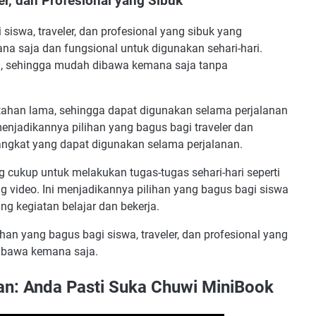
er, dan Profesional yang Sibuk
siswa, traveler, dan profesional yang sibuk yang
 saja dan fungsional untuk digunakan sehari-hari.
al, sehingga mudah dibawa kemana saja tanpa
g tahan lama, sehingga dapat digunakan selama perjalanan
menjadikannya pilihan yang bagus bagi traveler dan
ngkat yang dapat digunakan selama perjalanan.
g cukup untuk melakukan tugas-tugas sehari-hari seperti
 video. Ini menjadikannya pilihan yang bagus bagi siswa
 kegiatan belajar dan bekerja.
han yang bagus bagi siswa, traveler, dan profesional yang
ibawa kemana saja.
an: Anda Pasti Suka Chuwi MiniBook