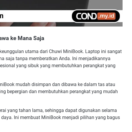
bawa ke Mana Saja
 keunggulan utama dari Chuwi MiniBook. Laptop ini sangat
na saja tanpa memberatkan Anda. Ini menjadikannya
profesional yang sibuk yang membutuhkan perangkat yang
iniBook mudah disimpan dan dibawa ke dalam tas atau
sering bepergian dan membutuhkan perangkat yang mudah
aterai yang tahan lama, sehingga dapat digunakan selama
n daya. Ini membuat MiniBook menjadi pilihan yang bagus