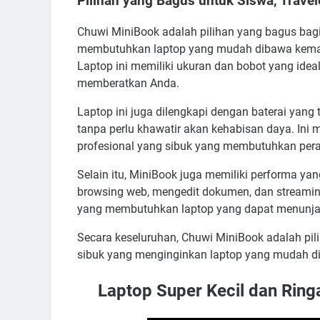
Pilihan yang Bagus untuk Siswa, Travel
Chuwi MiniBook adalah pilihan yang bagus bagi 
membutuhkan laptop yang mudah dibawa kemana
Laptop ini memiliki ukuran dan bobot yang ide
memberatkan Anda.
Laptop ini juga dilengkapi dengan baterai yan
tanpa perlu khawatir akan kehabisan daya. Ini 
profesional yang sibuk yang membutuhkan pera
Selain itu, MiniBook juga memiliki performa yan
browsing web, mengedit dokumen, dan streaming
yang membutuhkan laptop yang dapat menunjang
Secara keseluruhan, Chuwi MiniBook adalah pili
sibuk yang menginginkan laptop yang mudah d
Laptop Super Kecil dan Ring