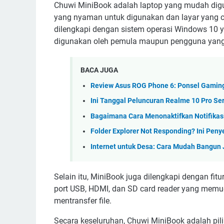
Chuwi MiniBook adalah laptop yang mudah dig
yang nyaman untuk digunakan dan layar yang c
dilengkapi dengan sistem operasi Windows 10 ya
digunakan oleh pemula maupun pengguna yang
BACA JUGA
Review Asus ROG Phone 6: Ponsel Gaming
Ini Tanggal Peluncuran Realme 10 Pro Ser
Bagaimana Cara Menonaktifkan Notifikasi
Folder Explorer Not Responding? Ini Pen
Internet untuk Desa: Cara Mudah Bangun 
Selain itu, MiniBook juga dilengkapi dengan fit
port USB, HDMI, dan SD card reader yang mem
mentransfer file.
Secara keseluruhan, Chuwi MiniBook adalah pi