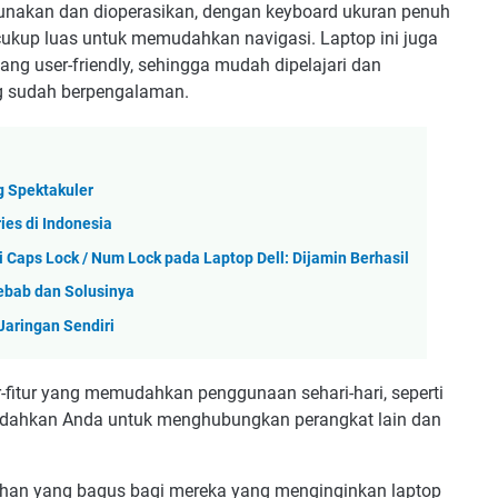
unakan dan dioperasikan, dengan keyboard ukuran penuh
ukup luas untuk memudahkan navigasi. Laptop ini juga
ng user-friendly, sehingga mudah dipelajari dan
 sudah berpengalaman.
 Spektakuler
ies di Indonesia
 Caps Lock / Num Lock pada Laptop Dell: Dijamin Berhasil
yebab dan Solusinya
Jaringan Sendiri
ur-fitur yang memudahkan penggunaan sehari-hari, seperti
udahkan Anda untuk menghubungkan perangkat lain dan
lihan yang bagus bagi mereka yang menginginkan laptop